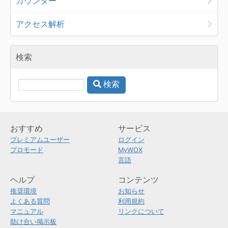
カウンター
アクセス解析
検索
検索
おすすめ
サービス
プレミアムユーザー
ログイン
プロモード
MyWOX
言語
ヘルプ
コンテンツ
推奨環境
お知らせ
よくある質問
利用規約
マニュアル
リンクについて
助け合い掲示板