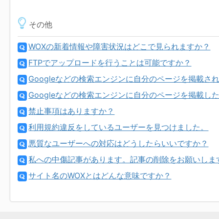
その他
WOXの新着情報や障害状況はどこで見られますか？
FTPでアップロードを行うことは可能ですか？
Googleなどの検索エンジンに自分のページを掲載
Googleなどの検索エンジンに自分のページを掲載
禁止事項はありますか？
利用規約違反をしているユーザーを見つけました。
悪質なユーザーへの対応はどうしたらいいですか？
私への中傷記事があります。記事の削除をお願いしま
サイト名のWOXとはどんな意味ですか？