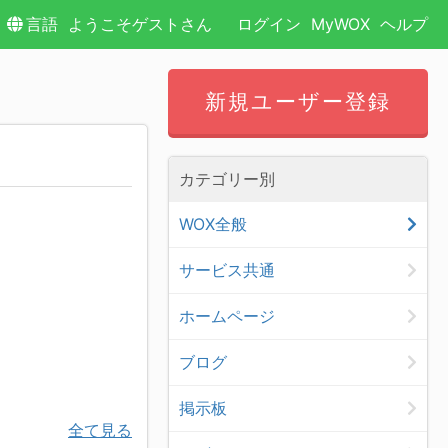
言語
ようこそゲストさん
ログイン
MyWOX
ヘルプ
新規ユーザー登録
カテゴリー別
WOX全般
サービス共通
ホームページ
ブログ
掲示板
全て見る