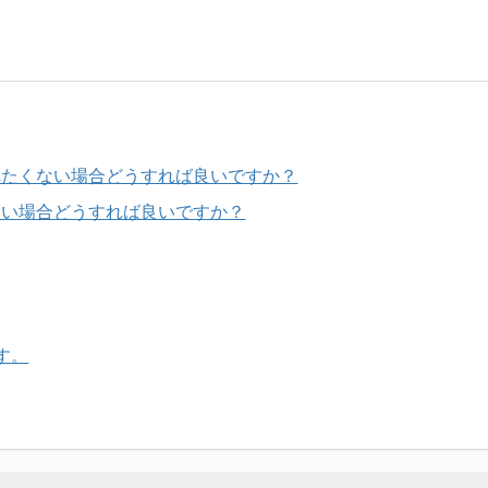
されたくない場合どうすれば良いですか？
したい場合どうすれば良いですか？
す。