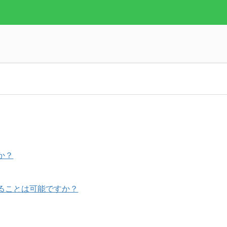
か？
ることは可能ですか？