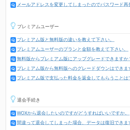
メールアドレスを変更してしまったのでパスワード再
プレミアムユーザー
プレミアム版と無料版の違いを教えて下さい。
プレミアムユーザーのプランと金額を教えて下さい。
無料版からプレミアム版にアップグレードできますか
プレミアム版から無料版へのグレードダウンはできま
プレミアム版で支払った料金を返金してもらうことは
退会手続き
WOXから退会したいのですがどうすればいいですか。
間違って退会してしまった場合、データは復旧できま