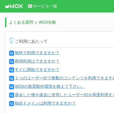
サービス一覧
よくある質問 > WOX全般
ご利用にあたって
無料で利用できますか？
商用利用はできますか？
すぐに開始できますか？
１つのユーザーIDで複数のコンテンツを利用できます
WOXの推奨動作環境を教えて下さい。
退会した後や過去に使用したユーザーIDを再度利用す
独自ドメインは利用できますか？