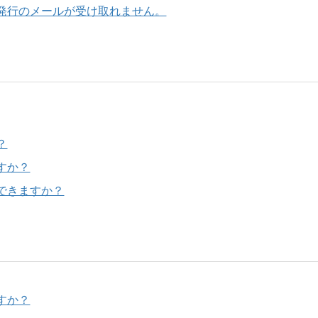
発行のメールが受け取れません。
？
すか？
できますか？
すか？