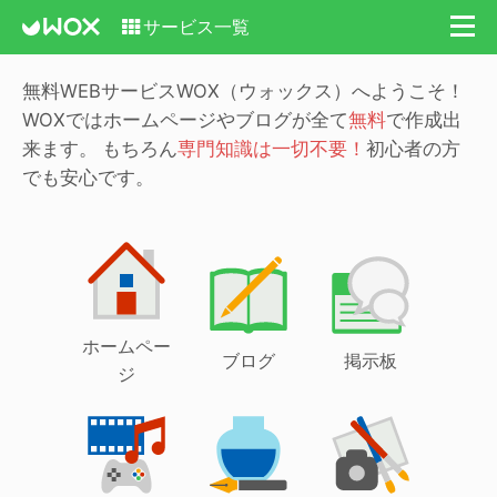
サービス一覧
無料WEBサービスWOX（ウォックス）へようこそ！
WOXではホームページやブログが全て
無料
で作成出
来ます。
もちろん
専門知識は一切不要！
初心者の方
でも安心です。
ホームペー
ブログ
掲示板
ジ