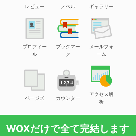
レビュー
ノベル
ギャラリー
プロフィー
ブックマー
メールフォ
ル
ク
ーム
アクセス解
ページズ
カウンター
析
WOXだけで全て完結します