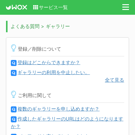
サービス一覧
よくある質問 > ギャラリー
登録／削除について
登録はどこからできますか？
ギャラリーの利用を中止したい。
全て見る
ご利用に関して
複数のギャラリーを申し込めますか？
作成したギャラリーのURLはどのようになります
か？