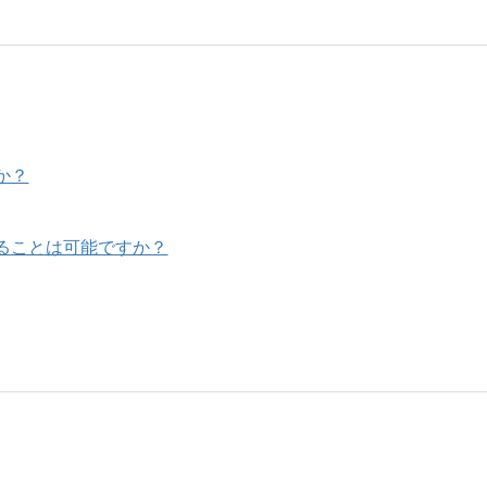
か？
ることは可能ですか？