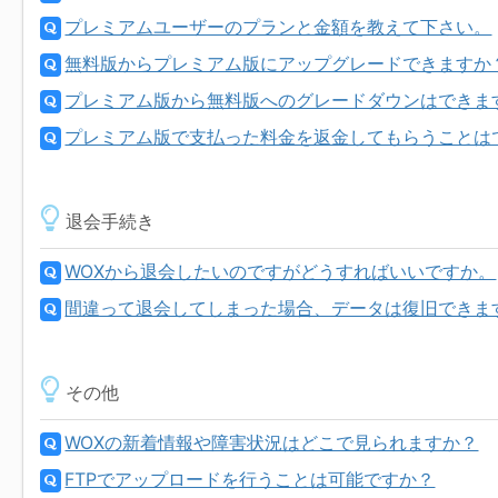
プレミアムユーザーのプランと金額を教えて下さい。
無料版からプレミアム版にアップグレードできますか
プレミアム版から無料版へのグレードダウンはできま
プレミアム版で支払った料金を返金してもらうことは
退会手続き
WOXから退会したいのですがどうすればいいですか。
間違って退会してしまった場合、データは復旧できま
その他
WOXの新着情報や障害状況はどこで見られますか？
FTPでアップロードを行うことは可能ですか？