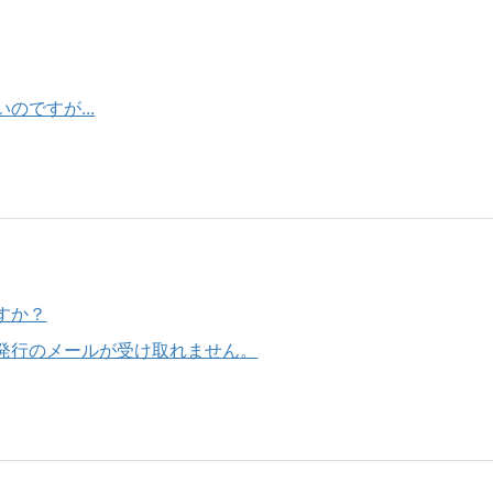
ですが...
すか？
発行のメールが受け取れません。