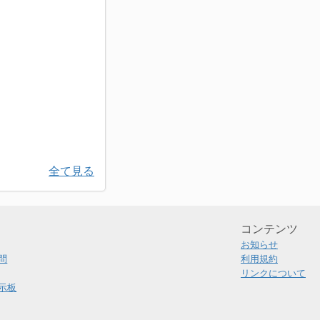
全て見る
コンテンツ
お知らせ
問
利用規約
リンクについて
示板