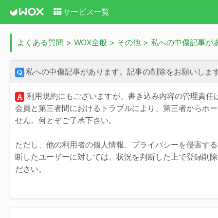
サービス一覧
よくある質問 > WOX全般 > その他 > 私への中傷記
私への中傷記事があります。記事の削除をお願いしま
利用規約にもございますが、書き込み内容の管理責任
会員と第三者間におけるトラブルにより、第三者からホー
せん。何とぞご了承下さい。
ただし、他の利用者の個人情報、プライバシーを侵害する
断したユーザーに対しては、状況を判断した上で登録削除
ださい。