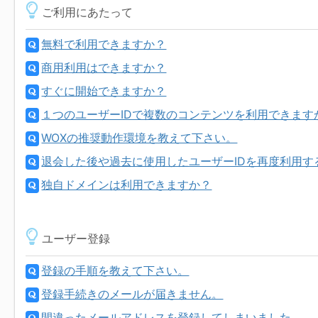
ご利用にあたって
無料で利用できますか？
商用利用はできますか？
すぐに開始できますか？
１つのユーザーIDで複数のコンテンツを利用できます
WOXの推奨動作環境を教えて下さい。
退会した後や過去に使用したユーザーIDを再度利用す
独自ドメインは利用できますか？
ユーザー登録
登録の手順を教えて下さい。
登録手続きのメールが届きません。
間違ったメールアドレスを登録してしまいました。