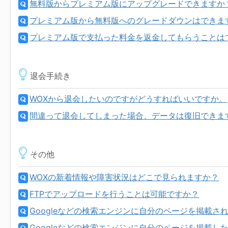
無料版からプレミアム版にアップグレードできますか
プレミアム版から無料版へのグレードダウンはできま
プレミアム版で支払った料金を返金してもらうことは
退会手続き
WOXから退会したいのですがどうすればいいですか。
間違って退会してしまった場合、データは復旧できま
その他
WOXの新着情報や障害状況はどこで見られますか？
FTPでアップロードを行うことは可能ですか？
Googleなどの検索エンジンに自分のページを掲載
Googleなどの検索エンジンに自分のページを掲載