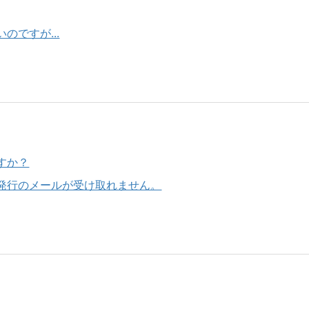
ですが...
すか？
発行のメールが受け取れません。