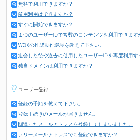
無料で利用できますか？
商用利用はできますか？
すぐに開始できますか？
１つのユーザーIDで複数のコンテンツを利用できます
WOXの推奨動作環境を教えて下さい。
退会した後や過去に使用したユーザーIDを再度利用す
独自ドメインは利用できますか？
ユーザー登録
登録の手順を教えて下さい。
登録手続きのメールが届きません。
間違ったメールアドレスを登録してしまいました。
フリーメールアドレスでも登録できますか？