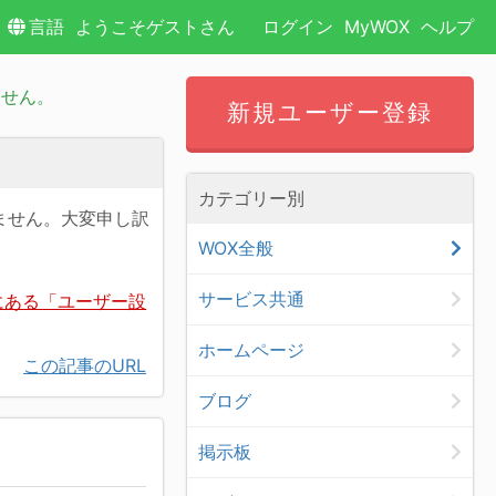
言語
ようこそゲストさん
ログイン
MyWOX
ヘルプ
ません。
新規ユーザー登録
カテゴリー別
ません。大変申し訳
WOX全般
サービス共通
にある「ユーザー設
ホームページ
この記事のURL
ブログ
掲示板