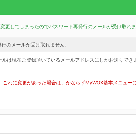
ドレスを変更してしまったのでパスワード再発行のメールが受け取れ
発行のメールが受け取れません。
ールは現在ご登録頂いているメールアドレスにしかお送りでき
、これに変更があった場合は、かならずMyWOX基本メニュー