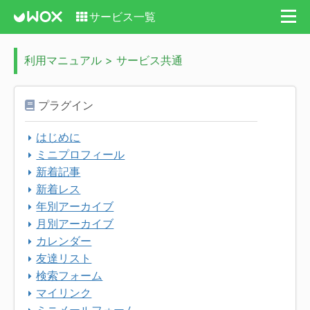
サービス一覧
利用マニュアル > サービス共通
プラグイン
はじめに
ミニプロフィール
新着記事
新着レス
年別アーカイブ
月別アーカイブ
カレンダー
友達リスト
検索フォーム
マイリンク