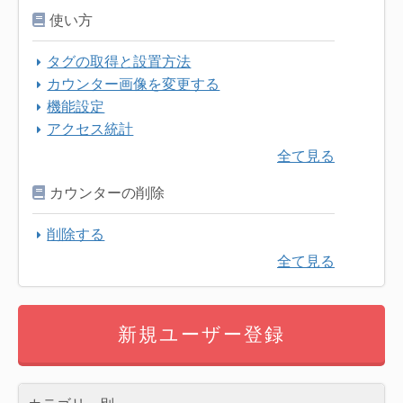
使い方
タグの取得と設置方法
カウンター画像を変更する
機能設定
アクセス統計
全て見る
カウンターの削除
削除する
全て見る
新規ユーザー登録