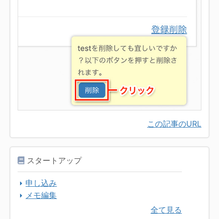
この記事のURL
スタートアップ
申し込み
メモ編集
全て見る