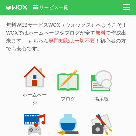
サービス一覧
無料WEBサービスWOX（ウォックス）へようこそ！
WOXではホームページやブログが全て
無料
で作成出
来ます。
もちろん
専門知識は一切不要！
初心者の方
でも安心です。
ホームペー
ブログ
掲示板
ジ