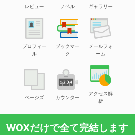
レビュー
ノベル
ギャラリー
プロフィー
ブックマー
メールフォ
ル
ク
ーム
アクセス解
ページズ
カウンター
析
WOXだけで全て完結します