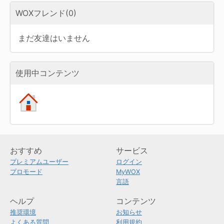
WOXフレンド(0)
まだ友達はいません
使用中コンテンツ
おすすめ
サービス
プレミアムユーザー
ログイン
プロモード
MyWOX
言語
ヘルプ
コンテンツ
推奨環境
お知らせ
よくある質問
利用規約