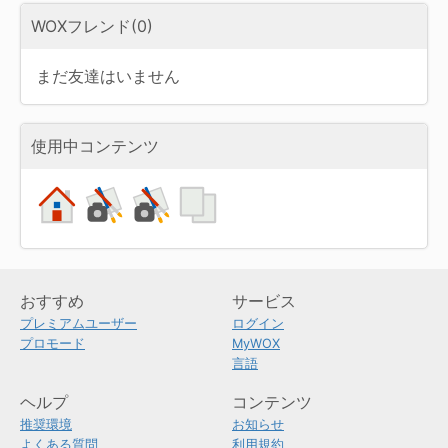
WOXフレンド(0)
まだ友達はいません
使用中コンテンツ
おすすめ
サービス
プレミアムユーザー
ログイン
プロモード
MyWOX
言語
ヘルプ
コンテンツ
推奨環境
お知らせ
よくある質問
利用規約