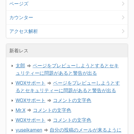
ページズ
カウンター
アクセス解析
新着レス
太郎
⇒
ページをプレビューしようとするとセキ
ュリティーに問題があると警告が出る
WOXサポート
⇒
ページをプレビューしようとす
るとセキュリティーに問題があると警告が出る
WOXサポート
⇒
コメントの文字色
Mr.X
⇒
コメントの文字色
WOXサポート
⇒
コメントの文字色
yuseikamen
⇒
自分の投稿のメールが来るように