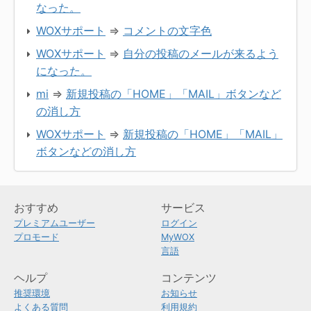
なった。
WOXサポート
⇒
コメントの文字色
WOXサポート
⇒
自分の投稿のメールが来るよう
になった。
mi
⇒
新規投稿の「HOME」「MAIL」ボタンなど
の消し方
WOXサポート
⇒
新規投稿の「HOME」「MAIL」
ボタンなどの消し方
おすすめ
サービス
プレミアムユーザー
ログイン
プロモード
MyWOX
言語
ヘルプ
コンテンツ
推奨環境
お知らせ
よくある質問
利用規約