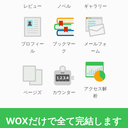
レビュー
ノベル
ギャラリー
プロフィー
ブックマー
メールフォ
ル
ク
ーム
アクセス解
ページズ
カウンター
析
WOXだけで全て完結します