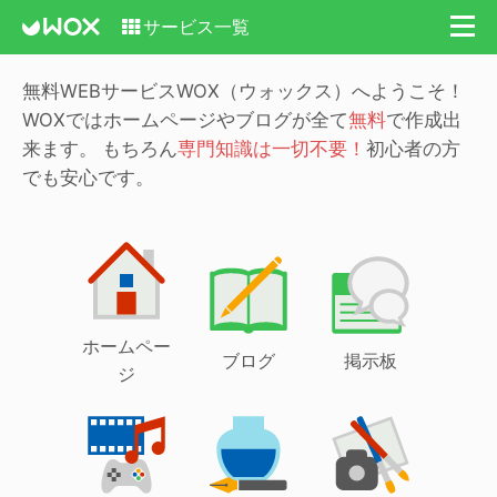
サービス一覧
無料WEBサービスWOX（ウォックス）へようこそ！
WOXではホームページやブログが全て
無料
で作成出
来ます。
もちろん
専門知識は一切不要！
初心者の方
でも安心です。
ホームペー
ブログ
掲示板
ジ