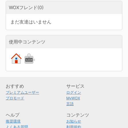
WOXフレンド(0)
まだ友達はいません
使用中コンテンツ
おすすめ
サービス
プレミアムユーザー
ログイン
プロモード
MyWOX
言語
ヘルプ
コンテンツ
推奨環境
お知らせ
よくある質問
利用規約