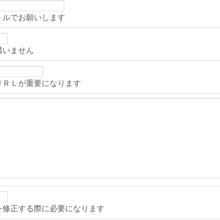
トルでお願いします
構いません
ＵＲＬが重要になります
を修正する際に必要になります