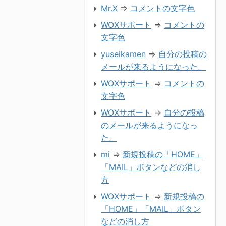
Mr.X
⇒
コメントの文字色
WOXサポート
⇒
コメントの
文字色
yuseikamen
⇒
自分の投稿の
メールが来るようになった。
WOXサポート
⇒
コメントの
文字色
WOXサポート
⇒
自分の投稿
のメールが来るようになっ
た。
mi
⇒
新規投稿の「HOME」
「MAIL」ボタンなどの消し
方
WOXサポート
⇒
新規投稿の
「HOME」「MAIL」ボタン
などの消し方