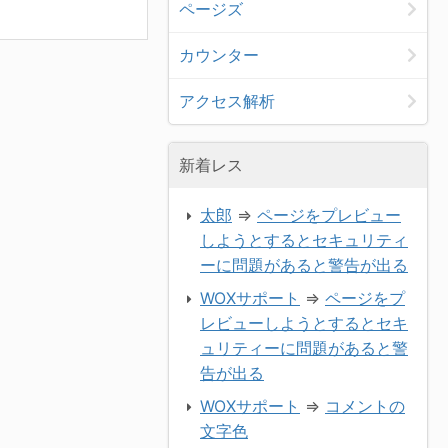
ページズ
カウンター
アクセス解析
新着レス
太郎
⇒
ページをプレビュー
しようとするとセキュリティ
ーに問題があると警告が出る
WOXサポート
⇒
ページをプ
レビューしようとするとセキ
ュリティーに問題があると警
告が出る
WOXサポート
⇒
コメントの
文字色