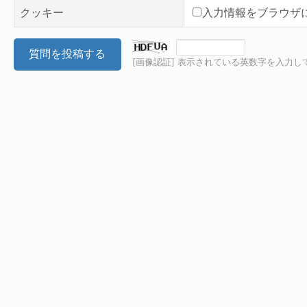
クッキー
入力情報をブラウザ
質問を投稿する
[画像認証] 表示されている英数字を入力し