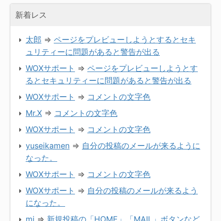
新着レス
太郎
⇒
ページをプレビューしようとするとセキ
ュリティーに問題があると警告が出る
WOXサポート
⇒
ページをプレビューしようとす
るとセキュリティーに問題があると警告が出る
WOXサポート
⇒
コメントの文字色
Mr.X
⇒
コメントの文字色
WOXサポート
⇒
コメントの文字色
yuseikamen
⇒
自分の投稿のメールが来るように
なった。
WOXサポート
⇒
コメントの文字色
WOXサポート
⇒
自分の投稿のメールが来るよう
になった。
mi
⇒
新規投稿の「HOME」「MAIL」ボタンなど