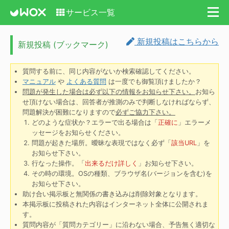
サービス一覧
新規投稿はこちらから
新規投稿 (ブックマーク)
質問する前に、同じ内容がないか検索確認してください。
マニュアル
や
よくある質問
は一度でも御覧頂けましたか？
問題が発生した場合は必ず以下の情報をお知らせ下さい。
お知ら
せ頂けない場合は、回答者が推測のみで判断しなければならず、
問題解決が困難になりますので
必ずご協力下さい。
どのような症状か？エラーで出る場合は「
正確に
」エラーメ
ッセージをお知らせください。
問題が起きた場所。曖昧な表現ではなく必ず「
該当URL
」を
お知らせ下さい。
行なった操作。「
出来るだけ詳しく
」お知らせ下さい。
その時の環境。OSの種類、ブラウザ名(バージョンを含む)を
お知らせ下さい。
助け合い掲示板と無関係の書き込みは削除対象となります。
本掲示板に投稿された内容はインターネット全体に公開されま
す。
質問内容が「質問カテゴリー」に沿わない場合、予告無く適切な