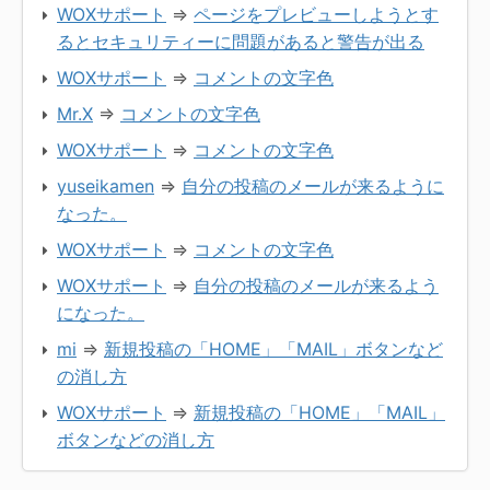
WOXサポート
⇒
ページをプレビューしようとす
るとセキュリティーに問題があると警告が出る
WOXサポート
⇒
コメントの文字色
Mr.X
⇒
コメントの文字色
WOXサポート
⇒
コメントの文字色
yuseikamen
⇒
自分の投稿のメールが来るように
なった。
WOXサポート
⇒
コメントの文字色
WOXサポート
⇒
自分の投稿のメールが来るよう
になった。
mi
⇒
新規投稿の「HOME」「MAIL」ボタンなど
の消し方
WOXサポート
⇒
新規投稿の「HOME」「MAIL」
ボタンなどの消し方