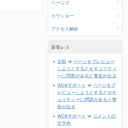
ページズ
カウンター
アクセス解析
新着レス
太郎
⇒
ページをプレビュー
しようとするとセキュリティ
ーに問題があると警告が出る
WOXサポート
⇒
ページをプ
レビューしようとするとセキ
ュリティーに問題があると警
告が出る
WOXサポート
⇒
コメントの
文字色