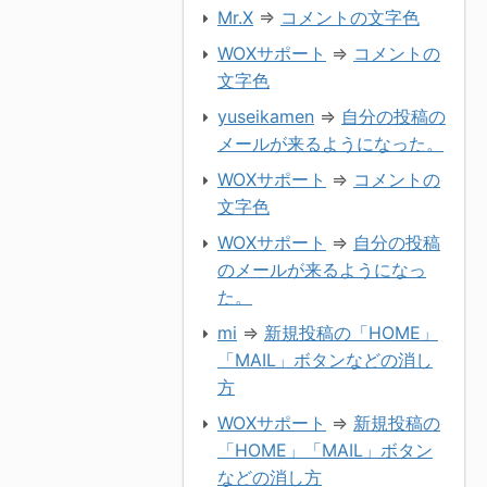
Mr.X
⇒
コメントの文字色
WOXサポート
⇒
コメントの
文字色
yuseikamen
⇒
自分の投稿の
メールが来るようになった。
WOXサポート
⇒
コメントの
文字色
WOXサポート
⇒
自分の投稿
のメールが来るようになっ
た。
mi
⇒
新規投稿の「HOME」
「MAIL」ボタンなどの消し
方
WOXサポート
⇒
新規投稿の
「HOME」「MAIL」ボタン
などの消し方