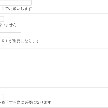
トルでお願いします
構いません
ＵＲＬが重要になります
を修正する際に必要になります