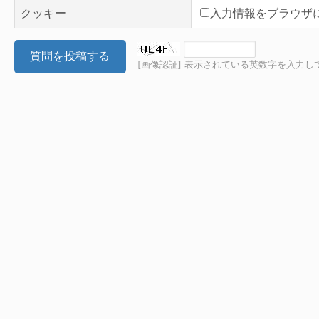
クッキー
入力情報をブラウザ
質問を投稿する
[画像認証] 表示されている英数字を入力し