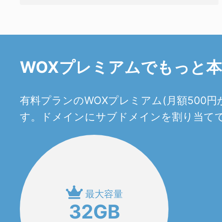
WOXプレミアムでもっと
有料プランのWOXプレミアム(月額50
す。ドメインにサブドメインを割り当てて
最大容量
32GB