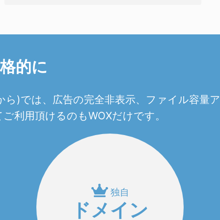
本格的に
0円から)では、広告の完全非表示、ファイル容
ご利用頂けるのもWOXだけです。
独自
ドメイン