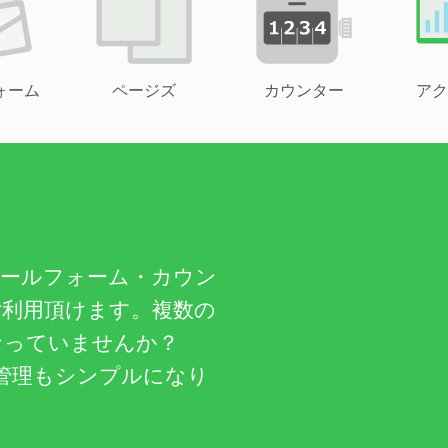
ォーム
ページズ
カウンター
アク
メールフォーム・カウン
ご利用頂けます。複数の
なっていませんか？
管理もシンプルになり