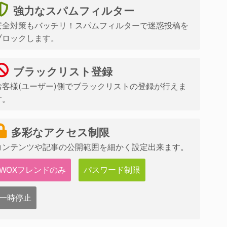
強力なスパムフィルター
安全対策もバッチリ！スパムフィルターで迷惑投稿を
ブロックします。
ブラックリスト登録
お客様(ユーザー)側でブラックリストの登録が行えま
す。
多彩なアクセス制限
コンテンツや記事の公開範囲を細かく設定出来ます。
WOXフレンドのみ
パスワード制限
一時停止