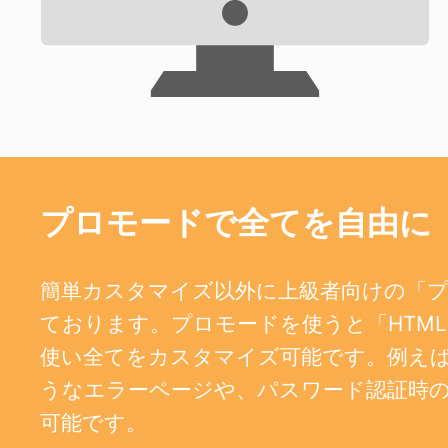
プロモードで全てを自由に
簡単カスタマイズ以外に上級者向けの「
ております。プロモードを使うと「HTML、
使い全てをカスタマイズ可能です。例えば、404
うなエラーページや、パスワード認証時
可能です。