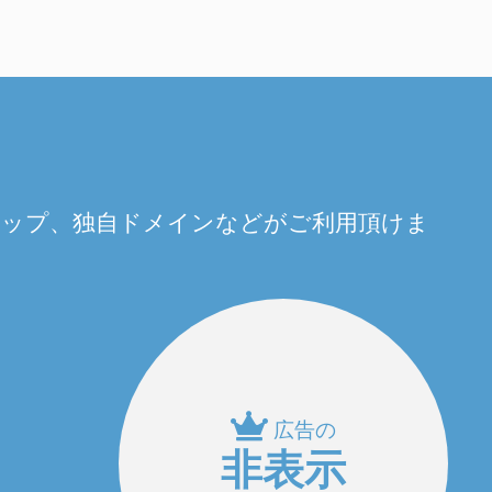
量アップ、独自ドメインなどがご利用頂けま
広告の
非表示