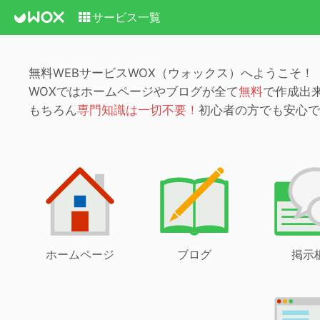
サービス一覧
無料WEBサービスWOX（ウォックス）へようこそ！
WOXではホームページやブログが全て
無料
で作成出
もちろん
専門知識は一切不要！
初心者の方でも安心で
ホームページ
ブログ
掲示