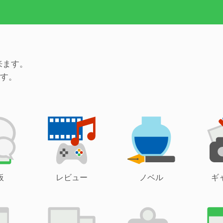
来ます。
す。
板
レビュー
ノベル
ギ