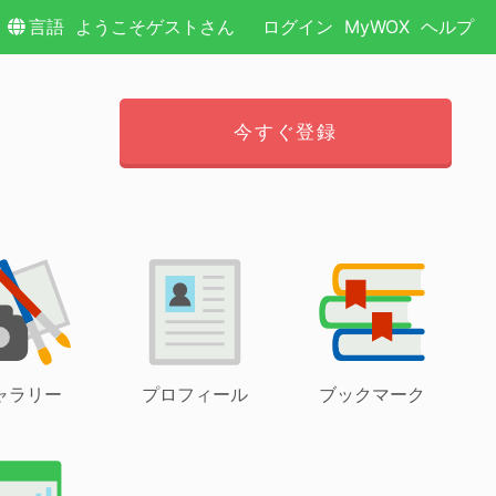
言語
ようこそゲストさん
ログイン
MyWOX
ヘルプ
今すぐ登録
ャラリー
プロフィール
ブックマーク