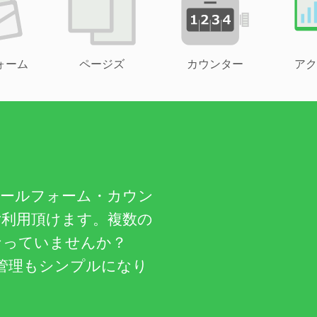
ォーム
ページズ
カウンター
アク
メールフォーム・カウン
ご利用頂けます。複数の
なっていませんか？
管理もシンプルになり