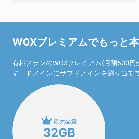
WOXプレミアムでもっと
有料プランのWOXプレミアム(月額50
す。ドメインにサブドメインを割り当てて
最大容量
32GB