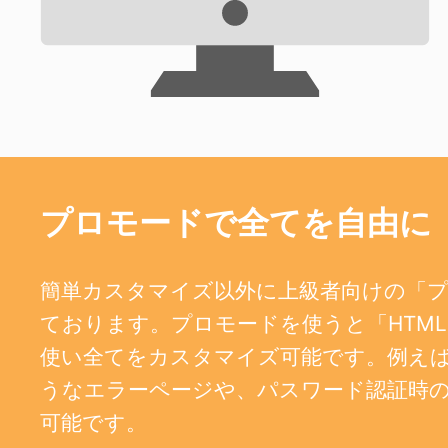
プロモードで全てを自由に
簡単カスタマイズ以外に上級者向けの「
ております。プロモードを使うと「HTML、
使い全てをカスタマイズ可能です。例えば、404
うなエラーページや、パスワード認証時
可能です。