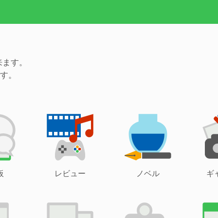
来ます。
す。
板
レビュー
ノベル
ギ