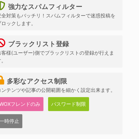
強力なスパムフィルター
安全対策もバッチリ！スパムフィルターで迷惑投稿を
ブロックします。
ブラックリスト登録
お客様(ユーザー)側でブラックリストの登録が行えま
す。
多彩なアクセス制限
コンテンツや記事の公開範囲を細かく設定出来ます。
WOXフレンドのみ
パスワード制限
一時停止