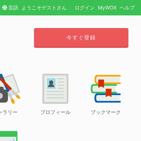
言語
ようこそゲストさん
ログイン
MyWOX
ヘルプ
今すぐ登録
ャラリー
プロフィール
ブックマーク