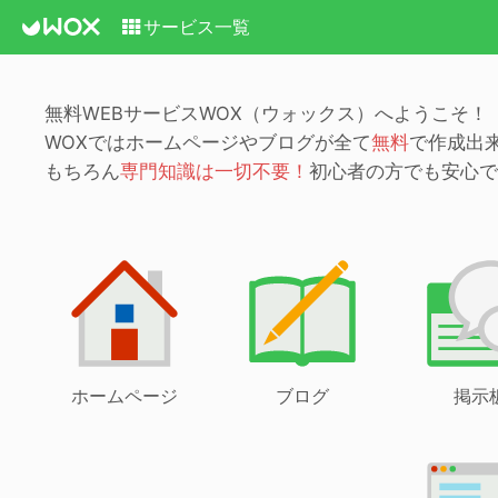
サービス一覧
無料WEBサービスWOX（ウォックス）へようこそ！
WOXではホームページやブログが全て
無料
で作成出
もちろん
専門知識は一切不要！
初心者の方でも安心で
ホームページ
ブログ
掲示