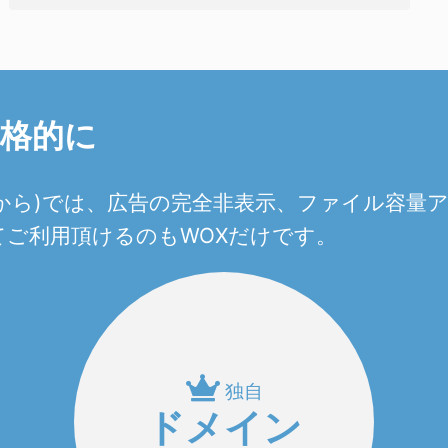
本格的に
0円から)では、広告の完全非表示、ファイル容
ご利用頂けるのもWOXだけです。
独自
ドメイン