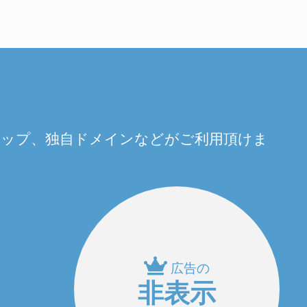
量アップ、独自ドメインなどがご利用頂けま
広告の
非表示