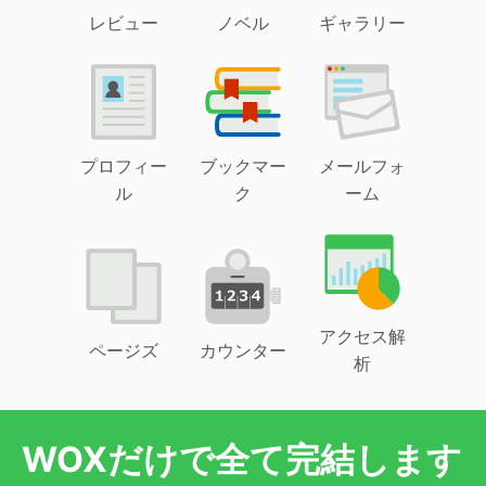
レビュー
ノベル
ギャラリー
プロフィー
ブックマー
メールフォ
ル
ク
ーム
アクセス解
ページズ
カウンター
析
WOXだけで全て完結します