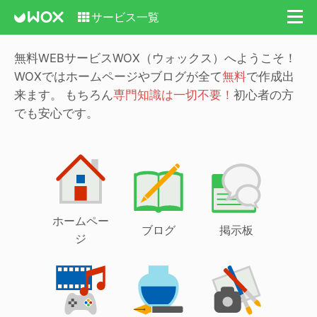
サービス一覧
無料WEBサービスWOX（ウォックス）へようこそ！
WOXではホームページやブログが全て
無料
で作成出
来ます。
もちろん
専門知識は一切不要！
初心者の方
でも安心です。
ホームペー
ブログ
掲示板
ジ