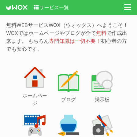
サービス一覧
無料WEBサービスWOX（ウォックス）へようこそ！
WOXではホームページやブログが全て
無料
で作成出
来ます。
もちろん
専門知識は一切不要！
初心者の方
でも安心です。
ホームペー
ブログ
掲示板
ジ