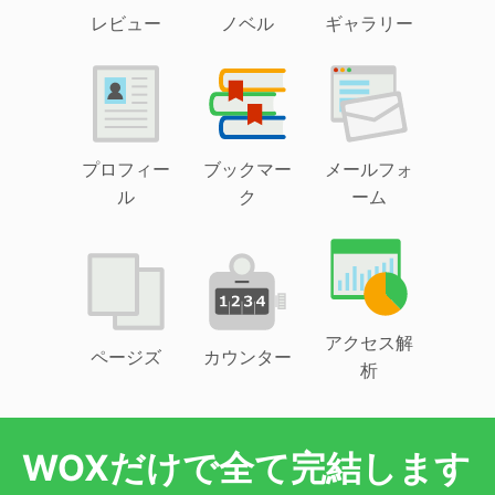
レビュー
ノベル
ギャラリー
プロフィー
ブックマー
メールフォ
ル
ク
ーム
アクセス解
ページズ
カウンター
析
WOXだけで全て完結します