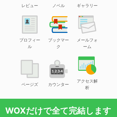
レビュー
ノベル
ギャラリー
プロフィー
ブックマー
メールフォ
ル
ク
ーム
アクセス解
ページズ
カウンター
析
WOXだけで全て完結します