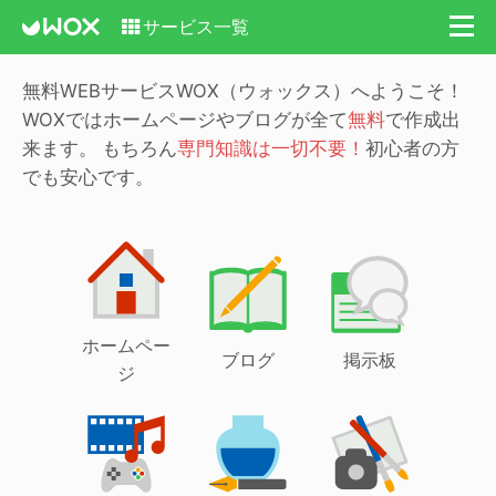
サービス一覧
無料WEBサービスWOX（ウォックス）へようこそ！
WOXではホームページやブログが全て
無料
で作成出
来ます。
もちろん
専門知識は一切不要！
初心者の方
でも安心です。
ホームペー
ブログ
掲示板
ジ