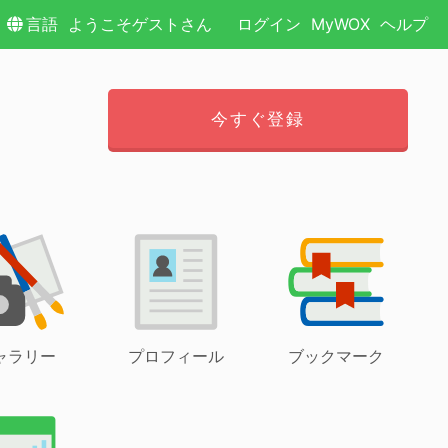
言語
ようこそゲストさん
ログイン
MyWOX
ヘルプ
今すぐ登録
ャラリー
プロフィール
ブックマーク