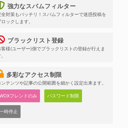
強力なスパムフィルター
安全対策もバッチリ！スパムフィルターで迷惑投稿を
ブロックします。
ブラックリスト登録
お客様(ユーザー)側でブラックリストの登録が行えま
す。
多彩なアクセス制限
コンテンツや記事の公開範囲を細かく設定出来ます。
WOXフレンドのみ
パスワード制限
一時停止