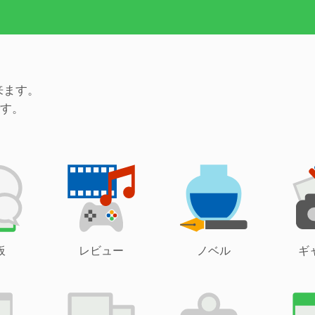
来ます。
す。
板
レビュー
ノベル
ギ