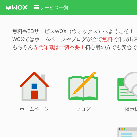
サービス一覧
無料WEBサービスWOX（ウォックス）へようこそ！
WOXではホームページやブログが全て
無料
で作成出
もちろん
専門知識は一切不要！
初心者の方でも安心で
ホームページ
ブログ
掲示