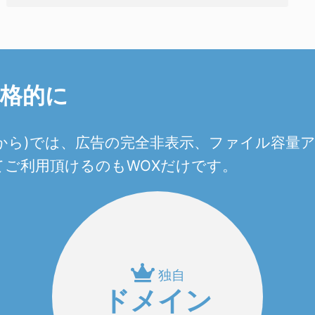
本格的に
0円から)では、広告の完全非表示、ファイル容
ご利用頂けるのもWOXだけです。
独自
ドメイン