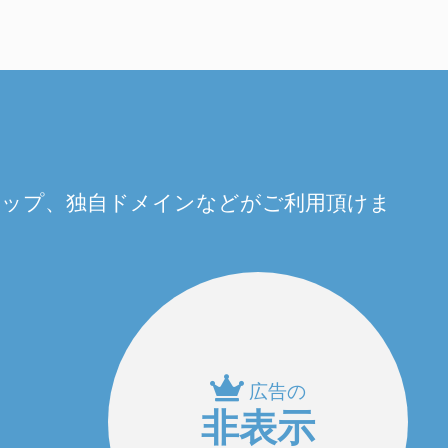
量アップ、独自ドメインなどがご利用頂けま
広告の
非表示