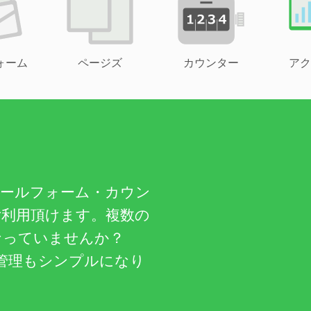
ォーム
ページズ
カウンター
アク
メールフォーム・カウン
ご利用頂けます。複数の
なっていませんか？
管理もシンプルになり