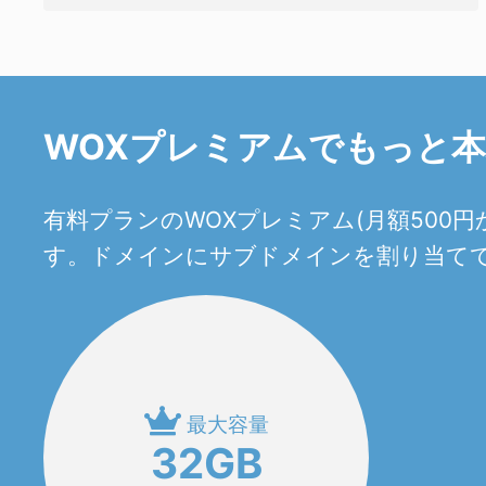
WOXプレミアムでもっと
有料プランのWOXプレミアム(月額50
す。ドメインにサブドメインを割り当てて
最大容量
32GB