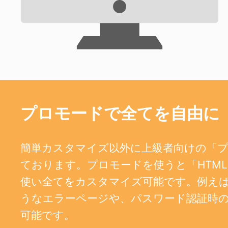
プロモードで全てを自由に
簡単カスタマイズ以外に上級者向けの「
ております。プロモードを使うと「HTML、
使い全てをカスタマイズ可能です。例えば、404
うなエラーページや、パスワード認証時
可能です。