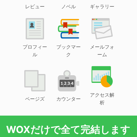
レビュー
ノベル
ギャラリー
プロフィー
ブックマー
メールフォ
ル
ク
ーム
アクセス解
ページズ
カウンター
析
WOXだけで全て完結します