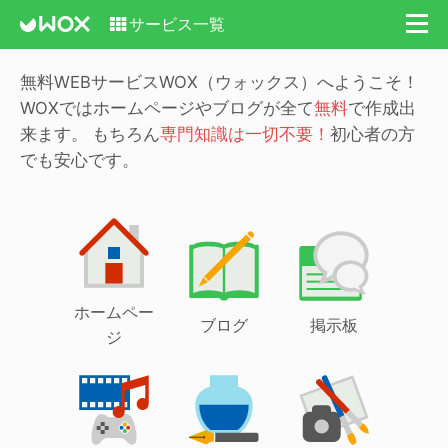
サービス一覧
無料WEBサービスWOX（ウォックス）へようこそ！
WOXではホームページやブログが全て
無料
で作成出
来ます。
もちろん
専門知識は一切不要！
初心者の方
でも安心です。
ホームペー
ブログ
掲示板
ジ