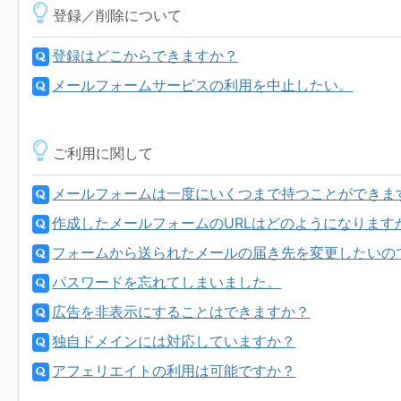
登録／削除について
登録はどこからできますか？
メールフォームサービスの利用を中止したい。
ご利用に関して
メールフォームは一度にいくつまで持つことができま
作成したメールフォームのURLはどのようになります
フォームから送られたメールの届き先を変更したいのです
パスワードを忘れてしまいました。
広告を非表示にすることはできますか？
独自ドメインには対応していますか？
アフェリエイトの利用は可能ですか？