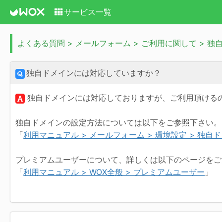
サービス一覧
よくある質問 > メールフォーム > ご利用に関して > 
独自ドメインには対応していますか？
独自ドメインには対応しておりますが、ご利用頂ける
独自ドメインの設定方法については以下をご参照下さい。
「
利用マニュアル > メールフォーム > 環境設定 > 独自
プレミアムユーザーについて、詳しくは以下のページをご
「
利用マニュアル > WOX全般 > プレミアムユーザー
」