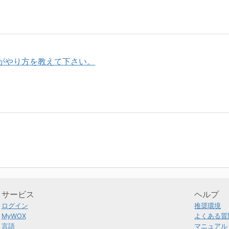
がやり方を教えて下さい。
サービス
ヘルプ
ログイン
推奨環境
MyWOX
よくある質
言語
マニュアル