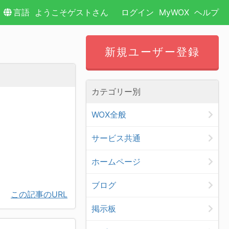
言語
ようこそゲストさん
ログイン
MyWOX
ヘルプ
新規ユーザー登録
カテゴリー別
WOX全般
サービス共通
ホームページ
ブログ
この記事のURL
掲示板