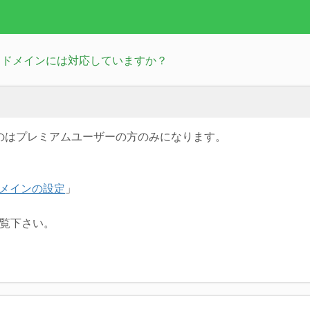
独自ドメインには対応していますか？
のはプレミアムユーザーの方のみになります。
ドメインの設定
」
覧下さい。