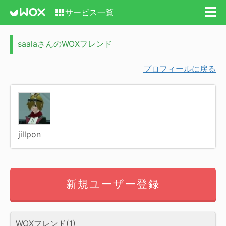
サービス一覧
saalaさんのWOXフレンド
プロフィールに戻る
jillpon
新規ユーザー登録
WOXフレンド(1)