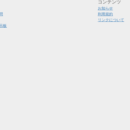
コンテンツ
お知らせ
問
利用規約
リンクについて
示板