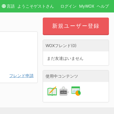
言語
ようこそゲストさん
ログイン
MyWOX
ヘルプ
新規ユーザー登録
WOXフレンド(0)
まだ友達はいません
フレンド申請
使用中コンテンツ