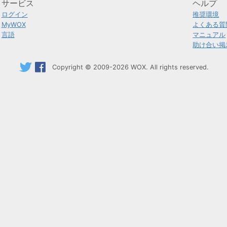
サービス
ヘルプ
ログイン
推奨環境
MyWOX
よくある質
言語
マニュアル
助け合い掲
Copyright © 2009-2026 WOX. All rights reserved.