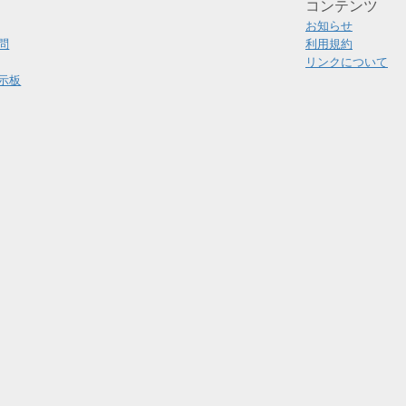
コンテンツ
お知らせ
問
利用規約
リンクについて
示板