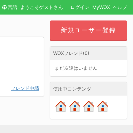
言語
ようこそゲストさん
ログイン
MyWOX
ヘルプ
新規ユーザー登録
WOXフレンド(0)
まだ友達はいません
フレンド申請
使用中コンテンツ