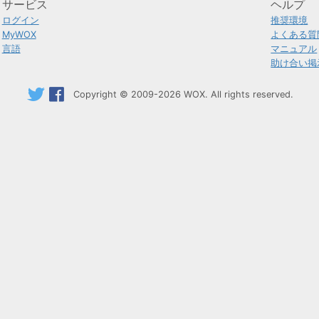
サービス
ヘルプ
ログイン
推奨環境
MyWOX
よくある質
言語
マニュアル
助け合い掲
Copyright © 2009-2026 WOX. All rights reserved.