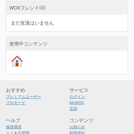
WOXフレンド(0)
まだ友達はいません
使用中コンテンツ
おすすめ
サービス
プレミアムユーザー
ログイン
プロモード
MyWOX
言語
ヘルプ
コンテンツ
推奨環境
お知らせ
よくある質問
利用規約