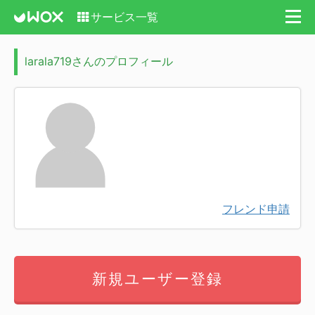
サービス一覧
larala719さんのプロフィール
フレンド申請
新規ユーザー登録