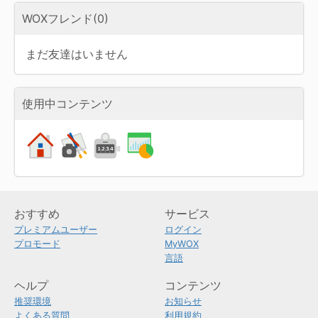
WOXフレンド(0)
まだ友達はいません
使用中コンテンツ
おすすめ
サービス
プレミアムユーザー
ログイン
プロモード
MyWOX
言語
ヘルプ
コンテンツ
推奨環境
お知らせ
よくある質問
利用規約