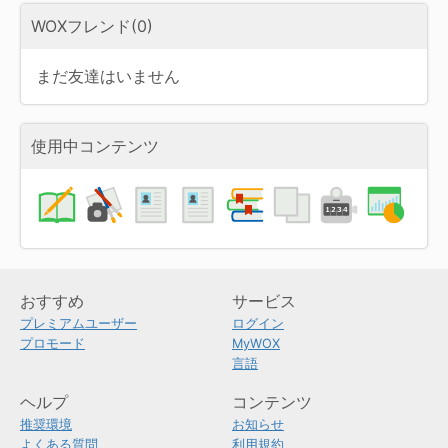
WOXフレンド(0)
まだ友達はいません
使用中コンテンツ
おすすめ
サービス
プレミアムユーザー
ログイン
プロモード
MyWOX
言語
ヘルプ
コンテンツ
推奨環境
お知らせ
よくある質問
利用規約