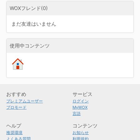
WOXフレンド(0)
まだ友達はいません
使用中コンテンツ
おすすめ
サービス
プレミアムユーザー
ログイン
プロモード
MyWOX
言語
ヘルプ
コンテンツ
推奨環境
お知らせ
よくある質問
利用規約