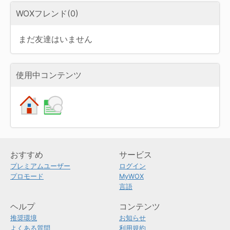
WOXフレンド(0)
まだ友達はいません
使用中コンテンツ
おすすめ
サービス
プレミアムユーザー
ログイン
プロモード
MyWOX
言語
ヘルプ
コンテンツ
推奨環境
お知らせ
よくある質問
利用規約