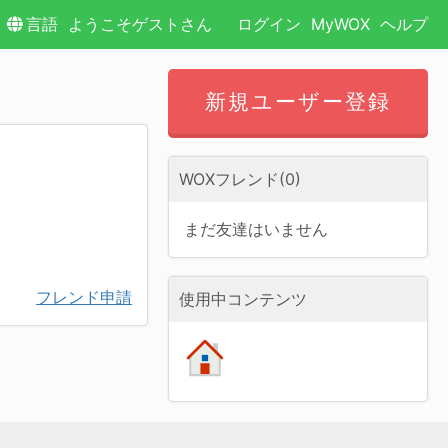
言語
ようこそゲストさん
ログイン
MyWOX
ヘルプ
新規ユーザー登録
WOXフレンド(0)
まだ友達はいません
フレンド申請
使用中コンテンツ