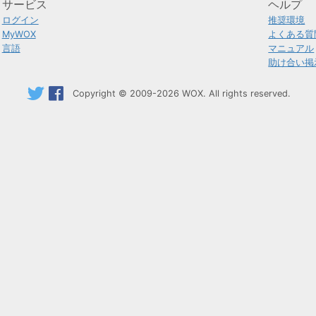
サービス
ヘルプ
ログイン
推奨環境
MyWOX
よくある質
言語
マニュアル
助け合い掲
Copyright © 2009-2026 WOX. All rights reserved.