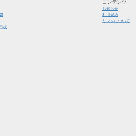
コンテンツ
お知らせ
問
利用規約
リンクについて
示板