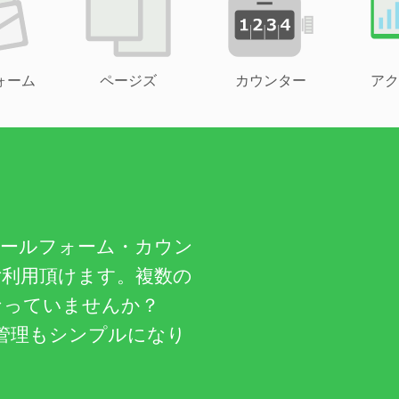
ォーム
ページズ
カウンター
アク
メールフォーム・カウン
ご利用頂けます。複数の
なっていませんか？
管理もシンプルになり