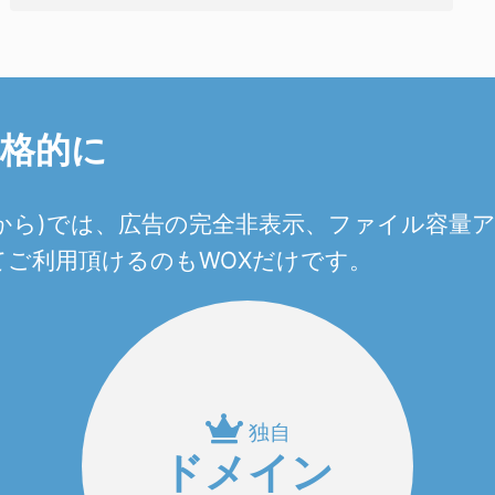
本格的に
0円から)では、広告の完全非表示、ファイル容
ご利用頂けるのもWOXだけです。
独自
ドメイン