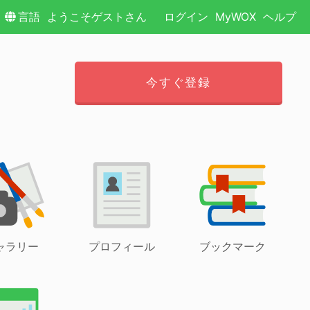
言語
ようこそゲストさん
ログイン
MyWOX
ヘルプ
今すぐ登録
ャラリー
プロフィール
ブックマーク