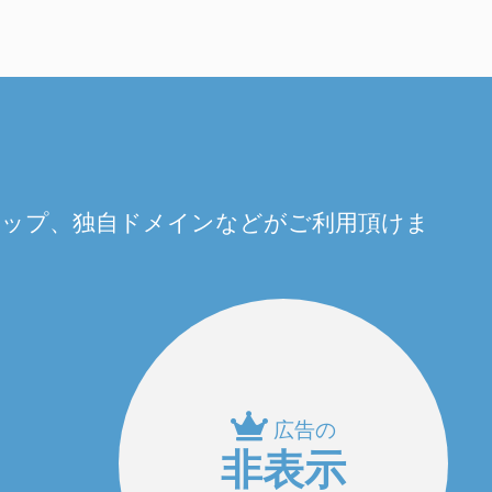
量アップ、独自ドメインなどがご利用頂けま
広告の
非表示