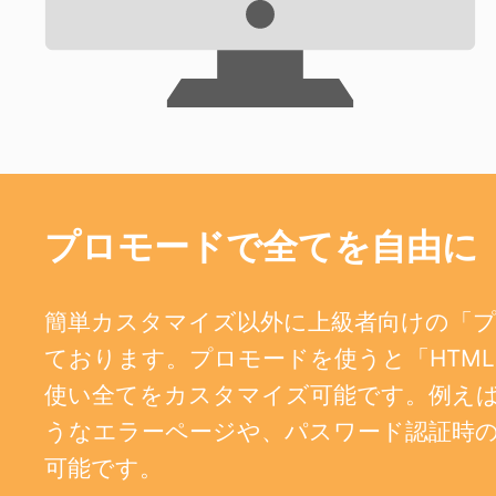
プロモードで全てを自由に
簡単カスタマイズ以外に上級者向けの「
ております。プロモードを使うと「HTML、
使い全てをカスタマイズ可能です。例えば、404
うなエラーページや、パスワード認証時
可能です。