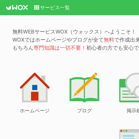
サービス一覧
無料WEBサービスWOX（ウォックス）へようこそ！
WOXではホームページやブログが全て
無料
で作成出
もちろん
専門知識は一切不要！
初心者の方でも安心で
ホームページ
ブログ
掲示