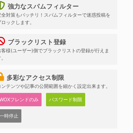
強力なスパムフィルター
安全対策もバッチリ！スパムフィルターで迷惑投稿を
ブロックします。
ブラックリスト登録
お客様(ユーザー)側でブラックリストの登録が行えま
す。
多彩なアクセス制限
コンテンツや記事の公開範囲を細かく設定出来ます。
WOXフレンドのみ
パスワード制限
一時停止