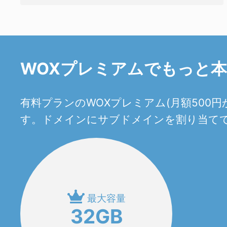
WOXプレミアムでもっと
有料プランのWOXプレミアム(月額50
す。ドメインにサブドメインを割り当てて
最大容量
32GB