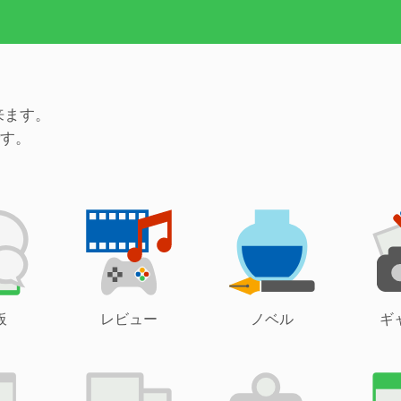
来ます。
す。
板
レビュー
ノベル
ギ