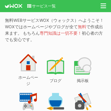
サービス一覧
無料WEBサービスWOX（ウォックス）へようこそ！
WOXではホームページやブログが全て
無料
で作成出
来ます。
もちろん
専門知識は一切不要！
初心者の方
でも安心です。
ホームペー
ブログ
掲示板
ジ