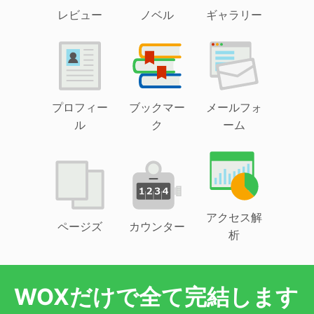
レビュー
ノベル
ギャラリー
プロフィー
ブックマー
メールフォ
ル
ク
ーム
アクセス解
ページズ
カウンター
析
WOXだけで全て完結します