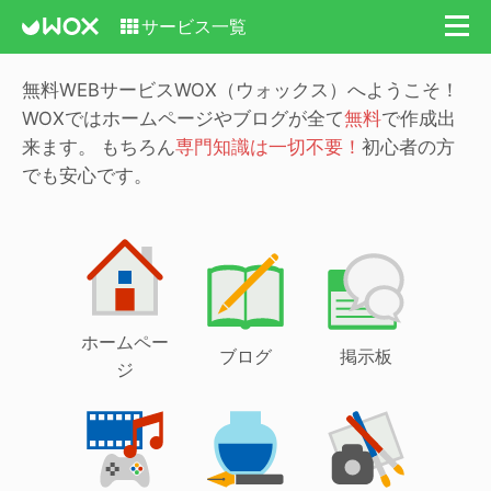
サービス一覧
無料WEBサービスWOX（ウォックス）へようこそ！
WOXではホームページやブログが全て
無料
で作成出
来ます。
もちろん
専門知識は一切不要！
初心者の方
でも安心です。
ホームペー
ブログ
掲示板
ジ