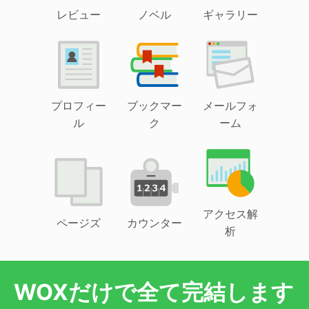
レビュー
ノベル
ギャラリー
プロフィー
ブックマー
メールフォ
ル
ク
ーム
アクセス解
ページズ
カウンター
析
WOXだけで全て完結します