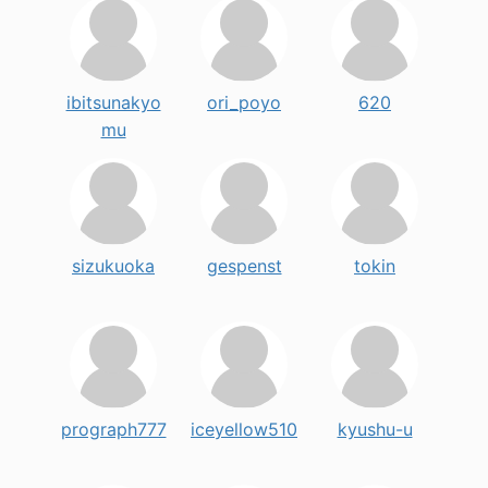
ibitsunakyo
ori_poyo
620
mu
sizukuoka
gespenst
tokin
prograph777
iceyellow510
kyushu-u