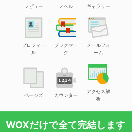
レビュー
ノベル
ギャラリー
プロフィー
ブックマー
メールフォ
ル
ク
ーム
アクセス解
ページズ
カウンター
析
WOXだけで全て完結します