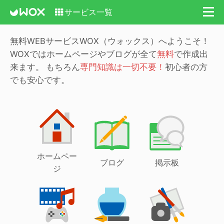
サービス一覧
無料WEBサービスWOX（ウォックス）へようこそ！
WOXではホームページやブログが全て
無料
で作成出
来ます。
もちろん
専門知識は一切不要！
初心者の方
でも安心です。
ホームペー
ブログ
掲示板
ジ