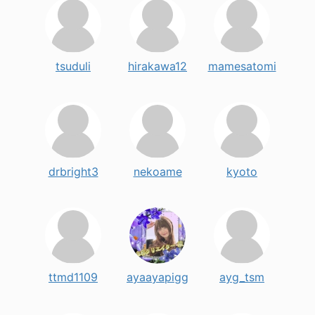
tsuduli
hirakawa12
mamesatomi
drbright3
nekoame
kyoto
ttmd1109
ayaayapigg
ayg_tsm