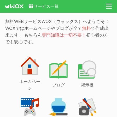
サービス一覧
無料WEBサービスWOX（ウォックス）へようこそ！
WOXではホームページやブログが全て
無料
で作成出
来ます。
もちろん
専門知識は一切不要！
初心者の方
でも安心です。
ホームペー
ブログ
掲示板
ジ