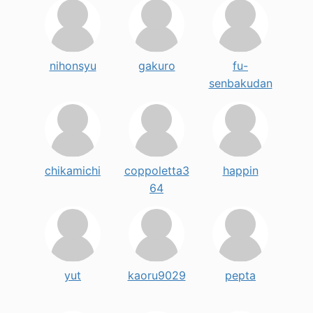
nihonsyu
gakuro
fu-
senbakudan
chikamichi
coppoletta3
happin
64
yut
kaoru9029
pepta