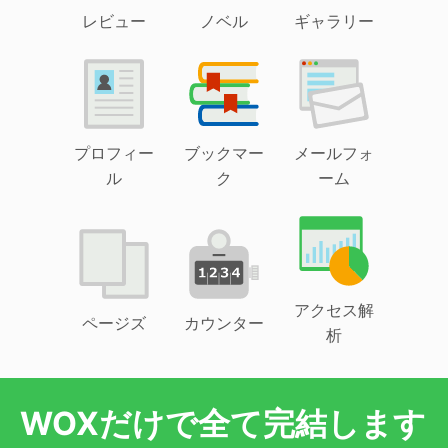
レビュー
ノベル
ギャラリー
プロフィー
ブックマー
メールフォ
ル
ク
ーム
アクセス解
ページズ
カウンター
析
WOXだけで全て完結します