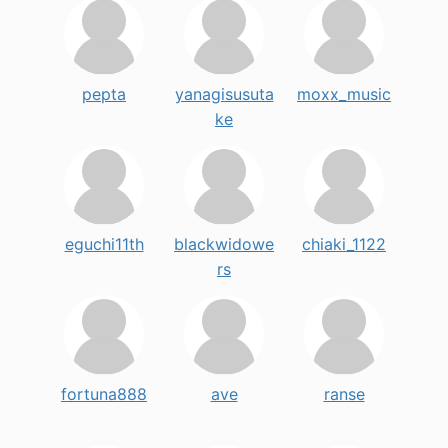
pepta
yanagisusuta
moxx_music
ke
eguchi11th
blackwidowe
chiaki_1122
rs
fortuna888
ave
ranse