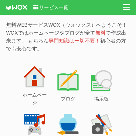
サービス一覧
無料WEBサービスWOX（ウォックス）へようこそ！
WOXではホームページやブログが全て
無料
で作成出
来ます。
もちろん
専門知識は一切不要！
初心者の方
でも安心です。
ホームペー
ブログ
掲示板
ジ