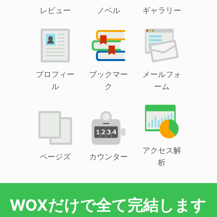
レビュー
ノベル
ギャラリー
プロフィー
ブックマー
メールフォ
ル
ク
ーム
アクセス解
ページズ
カウンター
析
WOXだけで全て完結します