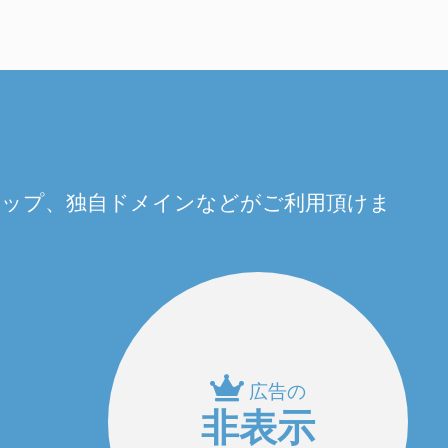
量アップ、独自ドメインなどがご利用頂けま
広告の
非表示