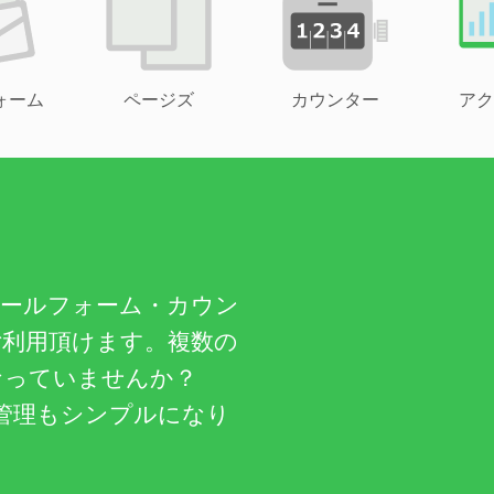
ォーム
ページズ
カウンター
アク
メールフォーム・カウン
ご利用頂けます。複数の
なっていませんか？
管理もシンプルになり