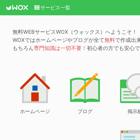
サービス一覧
無料WEBサービスWOX（ウォックス）へようこそ！
WOXではホームページやブログが全て
無料
で作成出
もちろん
専門知識は一切不要！
初心者の方でも安心で
ホームページ
ブログ
掲示