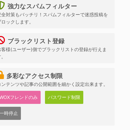
強力なスパムフィルター
安全対策もバッチリ！スパムフィルターで迷惑投稿を
ブロックします。
ブラックリスト登録
お客様(ユーザー)側でブラックリストの登録が行えま
す。
多彩なアクセス制限
コンテンツや記事の公開範囲を細かく設定出来ます。
WOXフレンドのみ
パスワード制限
一時停止