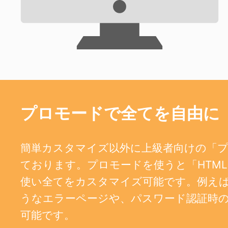
プロモードで全てを自由に
簡単カスタマイズ以外に上級者向けの「
ております。プロモードを使うと「HTML、
使い全てをカスタマイズ可能です。例えば、404
うなエラーページや、パスワード認証時
可能です。