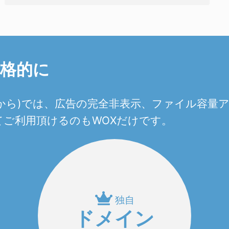
本格的に
0円から)では、広告の完全非表示、ファイル容
ご利用頂けるのもWOXだけです。
独自
ドメイン