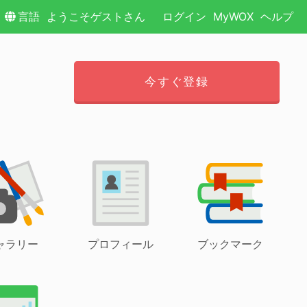
言語
ようこそゲストさん
ログイン
MyWOX
ヘルプ
今すぐ登録
ャラリー
プロフィール
ブックマーク