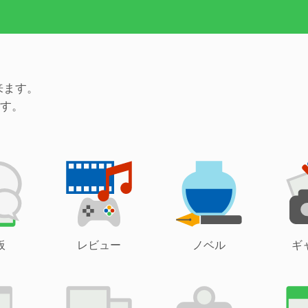
来ます。
す。
板
レビュー
ノベル
ギ