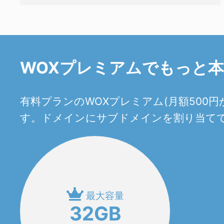
WOXプレミアムでもっと
有料プランのWOXプレミアム(月額50
す。ドメインにサブドメインを割り当てて
最大容量
32GB