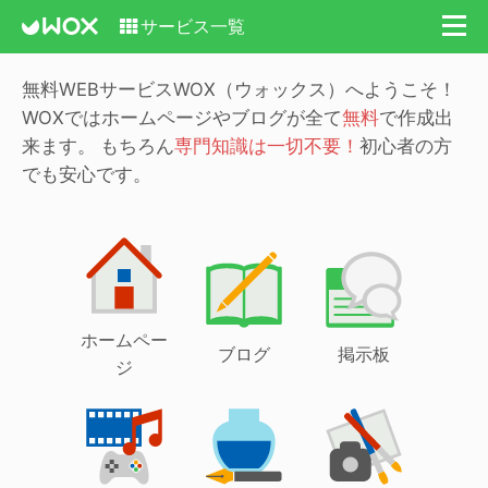
サービス一覧
無料WEBサービスWOX（ウォックス）へようこそ！
WOXではホームページやブログが全て
無料
で作成出
来ます。
もちろん
専門知識は一切不要！
初心者の方
でも安心です。
ホームペー
ブログ
掲示板
ジ