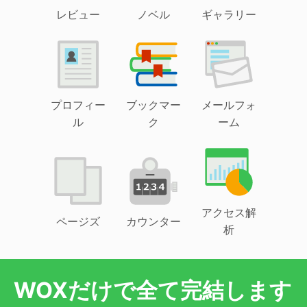
レビュー
ノベル
ギャラリー
プロフィー
ブックマー
メールフォ
ル
ク
ーム
アクセス解
ページズ
カウンター
析
WOXだけで全て完結します