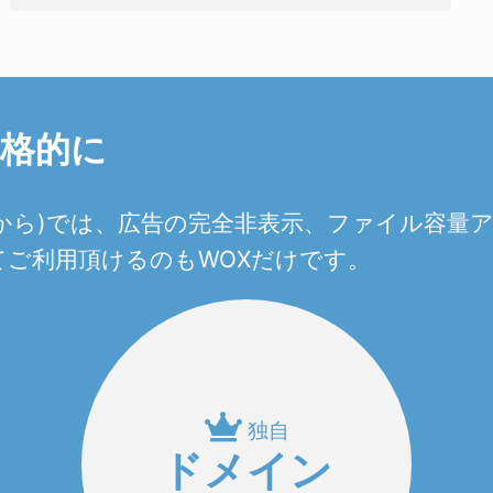
本格的に
0円から)では、広告の完全非表示、ファイル容
ご利用頂けるのもWOXだけです。
独自
ドメイン