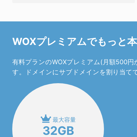
WOXプレミアムでもっと
有料プランのWOXプレミアム(月額50
す。ドメインにサブドメインを割り当てて
最大容量
32GB