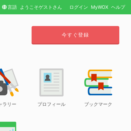
言語
ようこそゲストさん
ログイン
MyWOX
ヘルプ
今すぐ登録
ャラリー
プロフィール
ブックマーク