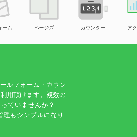
ォーム
ページズ
カウンター
アク
メールフォーム・カウン
ご利用頂けます。複数の
なっていませんか？
管理もシンプルになり