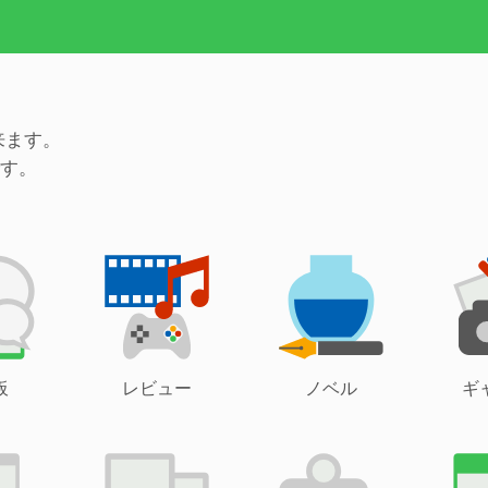
来ます。
す。
板
レビュー
ノベル
ギ