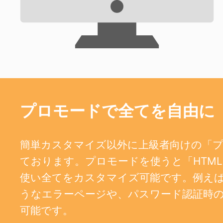
プロモードで全てを自由に
簡単カスタマイズ以外に上級者向けの「
ております。プロモードを使うと「HTML、
使い全てをカスタマイズ可能です。例えば、404
うなエラーページや、パスワード認証時
可能です。