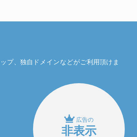
量アップ、独自ドメインなどがご利用頂けま
広告の
非表示