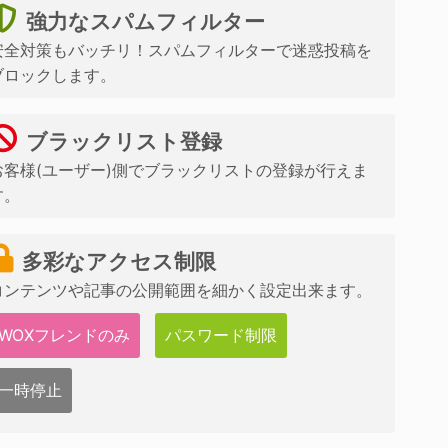
強力なスパムフィルター
安全対策もバッチリ！スパムフィルターで迷惑投稿を
ブロックします。
ブラックリスト登録
お客様(ユーザー)側でブラックリストの登録が行えま
す。
多彩なアクセス制限
コンテンツや記事の公開範囲を細かく設定出来ます。
WOXフレンドのみ
パスワード制限
一時停止