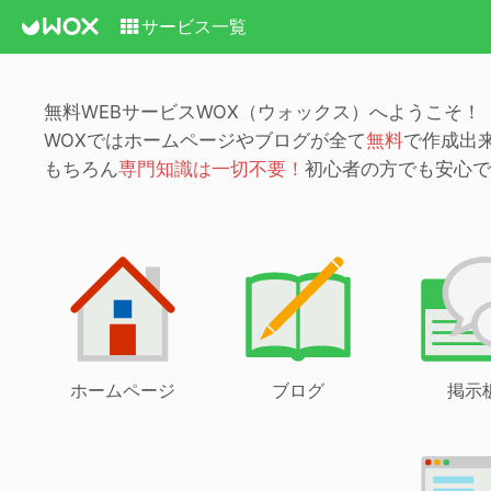
サービス一覧
無料WEBサービスWOX（ウォックス）へようこそ！
WOXではホームページやブログが全て
無料
で作成出
もちろん
専門知識は一切不要！
初心者の方でも安心で
ホームページ
ブログ
掲示