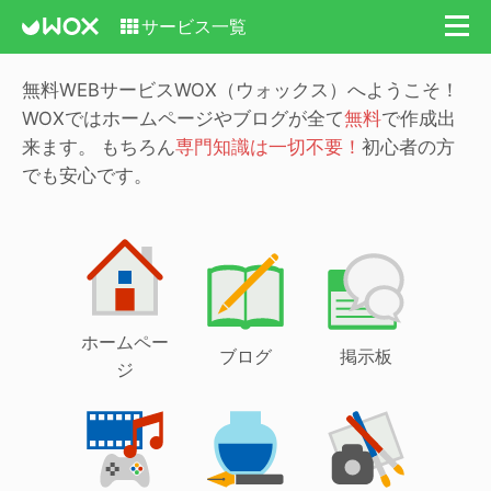
サービス一覧
無料WEBサービスWOX（ウォックス）へようこそ！
WOXではホームページやブログが全て
無料
で作成出
来ます。
もちろん
専門知識は一切不要！
初心者の方
でも安心です。
ホームペー
ブログ
掲示板
ジ