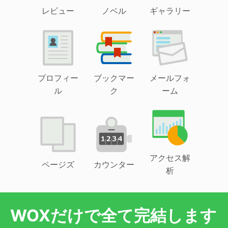
レビュー
ノベル
ギャラリー
プロフィー
ブックマー
メールフォ
ル
ク
ーム
アクセス解
ページズ
カウンター
析
WOXだけで全て完結します