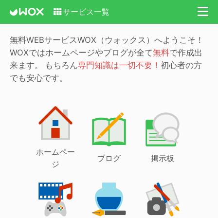
サービス一覧
無料WEBサービスWOX（ウォックス）へようこそ！
WOXではホームページやブログが全て
無料
で作成出
来ます。
もちろん
専門知識は一切不要！
初心者の方
でも安心です。
ホームペー
ブログ
掲示板
ジ