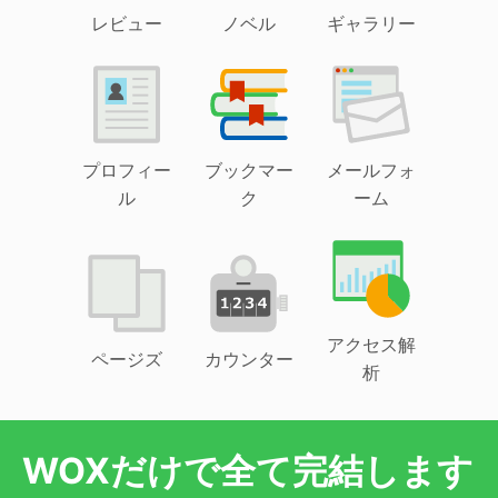
レビュー
ノベル
ギャラリー
プロフィー
ブックマー
メールフォ
ル
ク
ーム
アクセス解
ページズ
カウンター
析
WOXだけで全て完結します