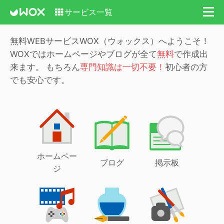
サービス一覧
無料WEBサービスWOX（ウォックス）へようこそ！
WOXではホームページやブログが全て
無料
で作成出
来ます。
もちろん
専門知識は一切不要！
初心者の方
でも安心です。
ホームペー
ブログ
掲示板
ジ