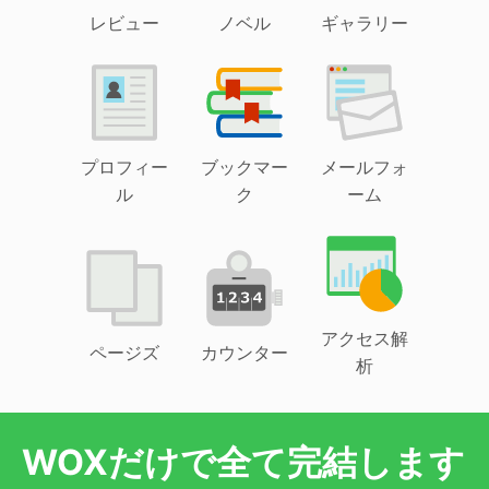
レビュー
ノベル
ギャラリー
プロフィー
ブックマー
メールフォ
ル
ク
ーム
アクセス解
ページズ
カウンター
析
WOXだけで全て完結します