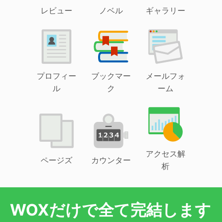
レビュー
ノベル
ギャラリー
プロフィー
ブックマー
メールフォ
ル
ク
ーム
アクセス解
ページズ
カウンター
析
WOXだけで全て完結します