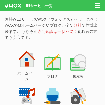
サービス一覧
無料WEBサービスWOX（ウォックス）へようこそ！
WOXではホームページやブログが全て
無料
で作成出
来ます。
もちろん
専門知識は一切不要！
初心者の方
でも安心です。
ホームペー
ブログ
掲示板
ジ