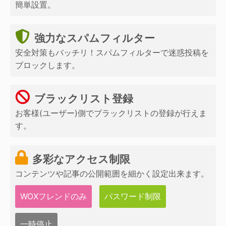
簡単設置。
強力なスパムフィルター
安全対策もバッチリ！スパムフィルターで迷惑投稿を
ブロックします。
ブラックリスト登録
お客様(ユーザー)側でブラックリストの登録が行えま
す。
多彩なアクセス制限
コンテンツや記事の公開範囲を細かく設定出来ます。
WOXフレンドのみ
パスワード制限
一時停止