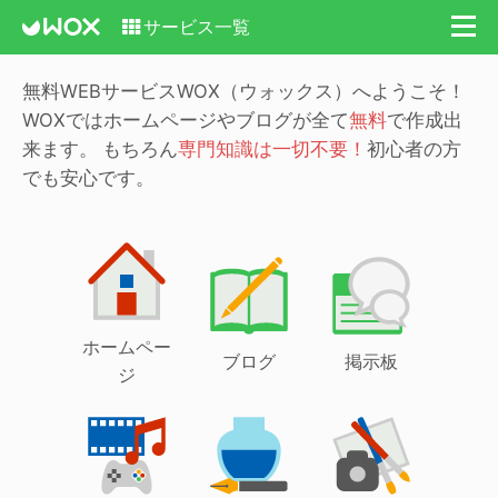
サービス一覧
無料WEBサービスWOX（ウォックス）へようこそ！
WOXではホームページやブログが全て
無料
で作成出
来ます。
もちろん
専門知識は一切不要！
初心者の方
でも安心です。
ホームペー
ブログ
掲示板
ジ