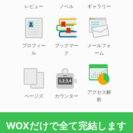
レビュー
ノベル
ギャラリー
プロフィー
ブックマー
メールフォ
ル
ク
ーム
アクセス解
ページズ
カウンター
析
WOXだけで全て完結します