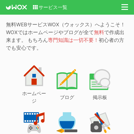
サービス一覧
無料WEBサービスWOX（ウォックス）へようこそ！
WOXではホームページやブログが全て
無料
で作成出
来ます。
もちろん
専門知識は一切不要！
初心者の方
でも安心です。
ホームペー
ブログ
掲示板
ジ