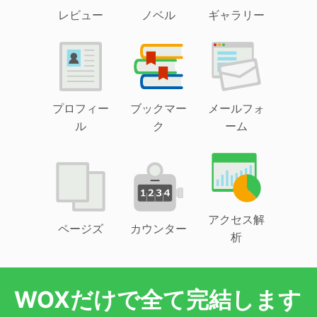
レビュー
ノベル
ギャラリー
プロフィー
ブックマー
メールフォ
ル
ク
ーム
アクセス解
ページズ
カウンター
析
WOXだけで全て完結します